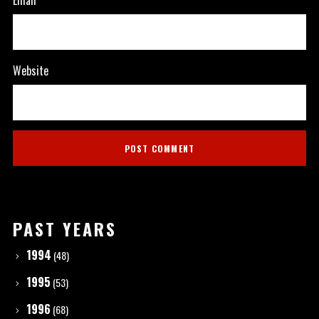
Email
*
Website
PAST YEARS
1994
(48)
1995
(53)
1996
(68)