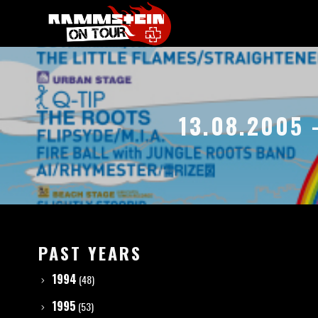
13.08.2005
PAST YEARS
1994
(48)
1995
(53)