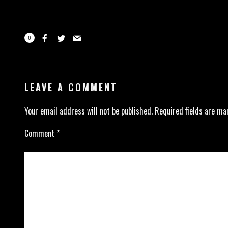
0
LEAVE A COMMENT
Your email address will not be published.
Required fields are m
Comment
*