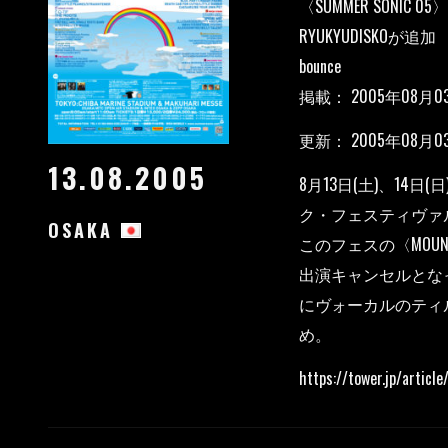
〈SUMMER SONIC
RYUKYUDISKOが追加
bounce
掲載： 2005年08月03日
更新： 2005年08月03日
13.08.2005
8月13日(土)、1
ク・フェスティヴァル〈
OSAKA
このフェスの〈MOUN
出演キャンセルとな
にヴォーカルのティ
め。
https://tower.jp/arti