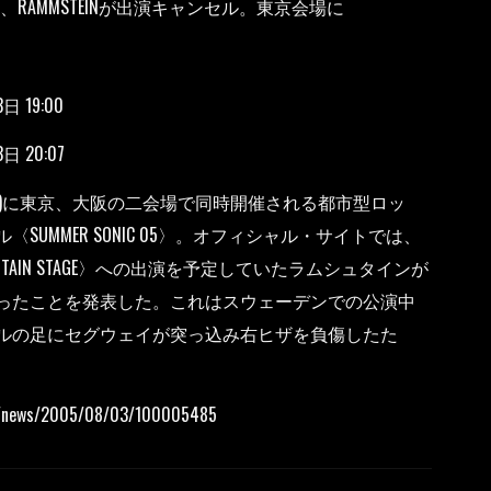
 05〉、RAMMSTEINが出演キャンセル。東京会場に
 19:00
 20:07
4日(日)に東京、大阪の二会場で同時開催される都市型ロッ
SUMMER SONIC 05〉。オフィシャル・サイトでは、
TAIN STAGE〉への出演を予定していたラムシュタインが
ったことを発表した。これはスウェーデンでの公演中
ルの足にセグウェイが突っ込み右ヒザを負傷したた
cle/news/2005/08/03/100005485