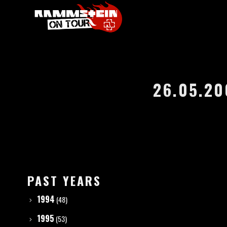
26.05.20
PAST YEARS
1994
(48)
1995
(53)