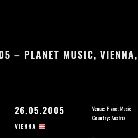
05 – PLANET MUSIC, VIENNA
26.05.2005
Venue:
Planet Music
Country:
Austria
VIENNA