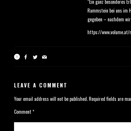
“Ein ganz besonderes Er
Rammstein bei uns im Ha
gegeben – nachdem wir 
https://www.volume.at/
1
LEAVE A COMMENT
Your email address will not be published.
Required fields are m
Comment
*