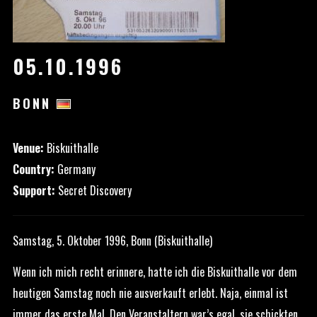
05.10.1996
BONN
Venue:
Biskuithalle
Country:
Germany
Support:
Secret Discovery
Samstag, 5. Oktober 1996, Bonn (Biskuithalle)
Wenn ich mich recht erinnere, hatte ich die Biskuithalle vor dem
heutigen Samstag noch nie ausverkauft erlebt. Naja, einmal ist
immer das erste Mal. Den Veranstaltern war’s egal, sie schickten