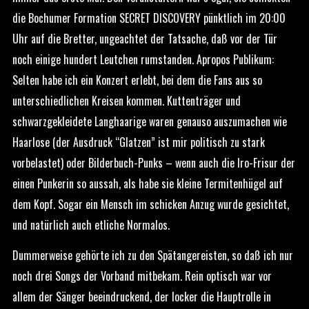
die Bochumer Formation SECRET DISCOVERY pünktlich im 20:00
Uhr auf die Bretter, ungeachtet der Tatsache, daß vor der Tür
noch einige hundert Leutchen rumstanden. Apropos Publikum:
Selten habe ich ein Konzert erlebt, bei dem die Fans aus so
unterschiedlichen Kreisen kommen. Kuttenträger und
schwarzgekleidete Langhaarige waren genauso auszumachen wie
Haarlose (der Ausdruck “Glatzen” ist mir politisch zu stark
vorbelastet) oder Bilderbuch-Punks – wenn auch die Iro-Frisur der
einen Punkerin so aussah, als habe sie kleine Termitenhügel auf
dem Kopf. Sogar ein Mensch im schicken Anzug wurde gesichtet,
und natürlich auch etliche Normalos.
Dummerweise gehörte ich zu den Spätangereisten, so daß ich nur
noch drei Songs der Vorband mitbekam. Rein optisch war vor
allem der Sänger beeindruckend, der locker die Hauptrolle in