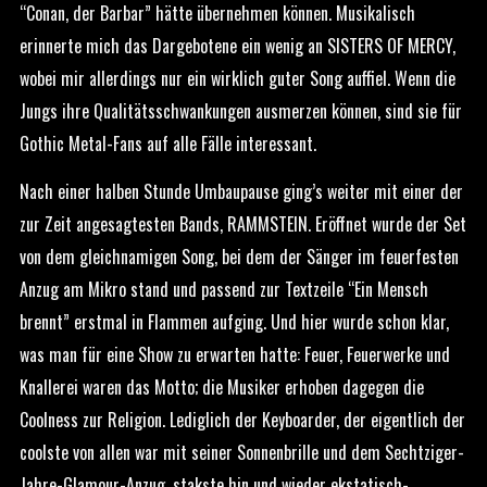
“Conan, der Barbar” hätte übernehmen können. Musikalisch
erinnerte mich das Dargebotene ein wenig an SISTERS OF MERCY,
wobei mir allerdings nur ein wirklich guter Song auffiel. Wenn die
Jungs ihre Qualitätsschwankungen ausmerzen können, sind sie für
Gothic Metal-Fans auf alle Fälle interessant.
Nach einer halben Stunde Umbaupause ging’s weiter mit einer der
zur Zeit angesagtesten Bands, RAMMSTEIN. Eröffnet wurde der Set
von dem gleichnamigen Song, bei dem der Sänger im feuerfesten
Anzug am Mikro stand und passend zur Textzeile “Ein Mensch
brennt” erstmal in Flammen aufging. Und hier wurde schon klar,
was man für eine Show zu erwarten hatte: Feuer, Feuerwerke und
Knallerei waren das Motto; die Musiker erhoben dagegen die
Coolness zur Religion. Lediglich der Keyboarder, der eigentlich der
coolste von allen war mit seiner Sonnenbrille und dem Sechtziger-
Jahre-Glamour-Anzug, stakste hin und wieder ekstatisch-