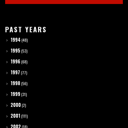
PAST YEARS
1994
(48)
1995
(53)
1996
(68)
1997
(77)
1998
(56)
1999
(31)
2000
(2)
2001
(111)
2002
(18)