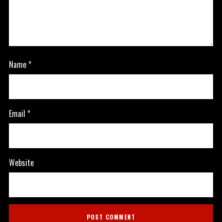
Name
*
Email
*
Website