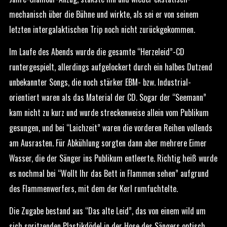
mechanisch über die Bühne und wirkte, als sei er von seinem
letzten intergalaktischen Trip noch nicht zurückgekommen.
Im Laufe des Abends wurde die gesamte “Herzeleid”-CD
runtergespielt, allerdings aufgelockert durch ein halbes Dutzend
unbekannter Songs, die noch stärker EBM- bzw. Industrial-
orientiert waren als das Material der CD. Sogar der “Seemann”
kam nicht zu kurz und wurde streckenweise allein vom Publikum
gesungen, und bei “Laichzeit” waren die vorderen Reihen vollends
am Ausrasten. Für Abkühlung sorgten dann aber mehrere Eimer
Wasser, die der Sänger ins Publikum entleerte. Richtig heiß wurde
es nochmal bei “Wollt Ihr das Bett in Flammen sehen” aufgrund
des Flammenwerfers, mit dem der Kerl rumfuchtelte.
Die Zugabe bestand aus “Das alte Leid”, das von einem wild um
sich spritzenden Plastikdödel in der Hose des Sängers optisch