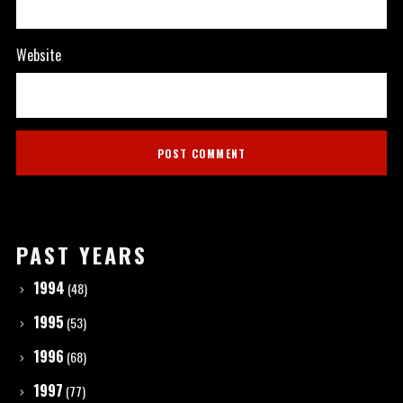
Website
PAST YEARS
1994
(48)
1995
(53)
1996
(68)
1997
(77)