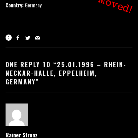
Moved!
Country:
Germany
0
ONE REPLY TO “25.01.1996 – RHEIN-
NECKAR-HALLE, EPPELHEIM,
GERMANY”
Rainer Strunz